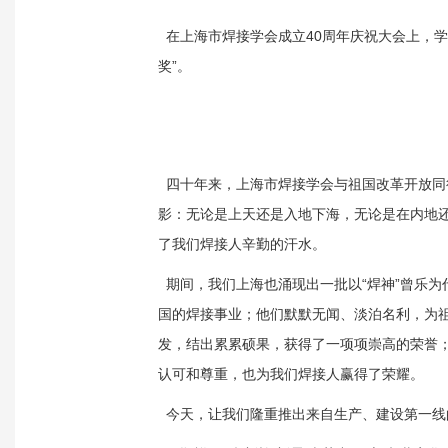
在上海市焊接学会成立40周年庆祝大会上，学
奖”。
四十年来，上海市焊接学会与祖国改革开放同
影：无论是上天还是入地下海，无论是在内地
了我们焊接人辛勤的汗水。
期间，我们上海也涌现出一批以“焊神”曾乐
国的焊接事业；他们默默无闻、淡泊名利，为
发，结出累累硕果，获得了一项项崇高的荣誉
认可和尊重，也为我们焊接人赢得了荣耀。
今天，让我们隆重推出来自生产、建设第一线