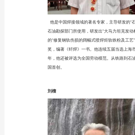
他是中国焊接领域的著名专家，主导研发的“
石油勘探部门所使用，研发出“大马力坦克发动
的“修复钢轨伤损的阔幅式喷焊炬轨铁粉及工艺
奖，编著《钎焊》一书。他连续五届当选上海市
年，他还被评选为全国劳动模范。从铁路到石
国首创。
刘榴